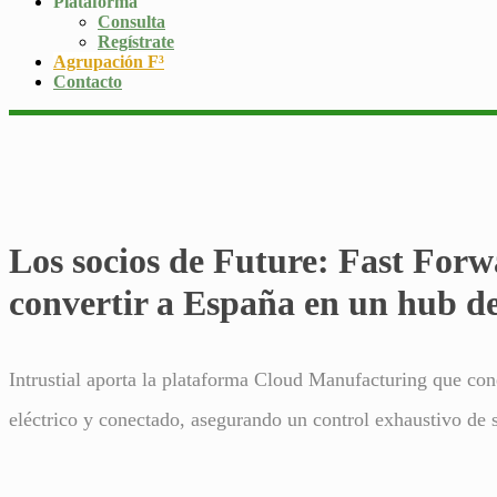
Plataforma
Consulta
Regístrate
Agrupación F³
Contacto
Los socios de Future: Fast For
convertir a España en un hub de
Intrustial aporta la plataforma Cloud Manufacturing que cone
eléctrico y conectado, asegurando un control exhaustivo de 