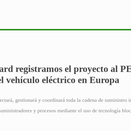
ward registramos el proyecto al
l vehículo eléctrico en Europa
ctará, gestionará y coordinará toda la cadena de suministro i
suministradores y procesos mediante el uso de tecnología blo