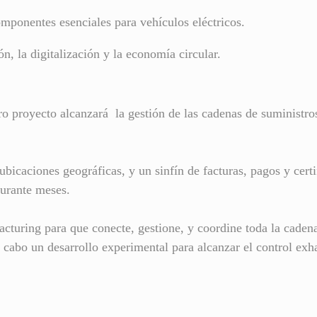
omponentes esenciales para vehículos eléctricos.
n, la digitalización y la economía circular.
stro proyecto alcanzará la gestión de las cadenas de suministr
ubicaciones geográficas, y un sinfín de facturas, pagos y cert
durante meses.
acturing
para que conecte, gestione, y coordine toda la cadena
 cabo un desarrollo experimental para alcanzar el control exh