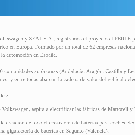
 Volkswagen y SEAT S.A., registramos el proyecto al PERTE p
ico en Europa. Formado por un total de 62 empresas nacionales
e la automoción en España.
 10 comunidades autónomas (Andalucía, Aragón, Castilla y Le
s, y entre todas abarcan la cadena de valor del vehículo eléc
les:
 Volkswagen, aspira a electrificar las fábricas de Martorell 
la creación de todo el ecosistema de baterías para coches eléc
una gigafactoría de baterías en Sagunto (Valencia).